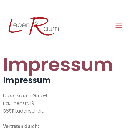
Zum
Inhalt
Main
springen
Menu
Impressum
Impressum
Lebensraum GmbH
Paulinenstr. 19
58511 Lüdenscheid
Vertreten durch: